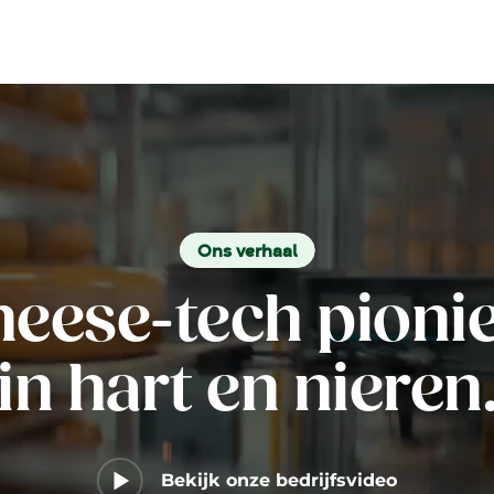
Ons verhaal
eese-tech pioni
in hart en nieren
Bekijk onze bedrijfsvideo