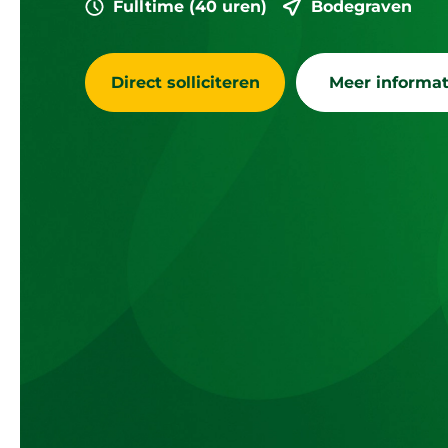
Fulltime (40 uren)
Bodegraven
Direct solliciteren
Meer informat