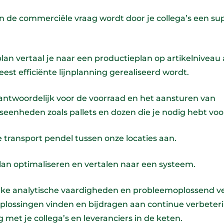
n de commerciële vraag wordt door je collega’s een su
plan vertaal je naar een productieplan op artikelniveau 
est efficiënte lijnplanning gerealiseerd wordt.
antwoordelijk voor de voorraad en het aansturen van
eenheden zoals pallets en dozen die je nodig hebt voo
e transport pendel tussen onze locaties aan.
an optimaliseren en vertalen naar een systeem.
erke analytische vaardigheden en probleemoplossend 
oplossingen vinden en bijdragen aan continue verbeter
met je collega’s en leveranciers in de keten.