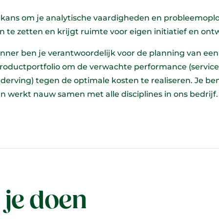
de kans om je analytische vaardigheden en probleemopl
 te zetten en krijgt ruimte voor eigen initiatief en ont
anner ben je verantwoordelijk voor de planning van een
roductportfolio om de verwachte performance (servicel
derving) tegen de optimale kosten te realiseren. Je be
 werkt nauw samen met alle disciplines in ons bedrijf.
 je doen