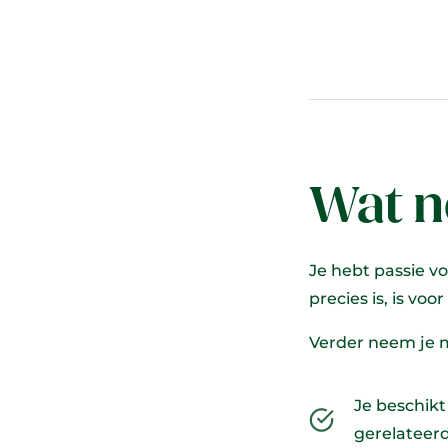
Wat n
Je hebt passie v
precies is, is voo
Verder neem je 
Je beschik
gerelateerd