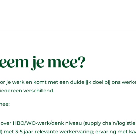
eem je mee?
oor je werk en komt met een duidelijk doel bij ons werk
r iedereen verschillend.
mee:
t over HBO/WO-werk/denk niveau (supply chain/logistie
) met 3-5 jaar relevante werkervaring; ervaring met kaa