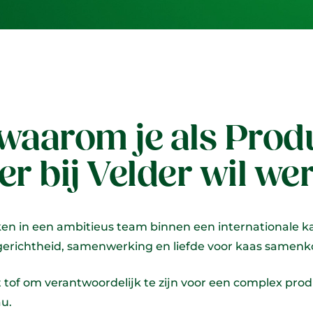
 waarom je als Prod
er bij Velder wil we
ken in een ambitieus team binnen een internationale ka
gerichtheid, samenwerking en liefde voor kaas samen
t tof om verantwoordelijk te zijn voor een complex pro
au.