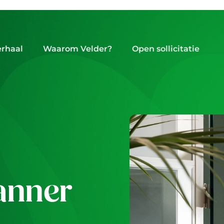
erhaal
Waarom Velder?
Open sollicitatie
anner