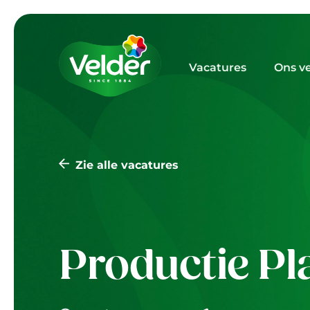
Vacatures
Ons v
Zie alle vacatures
Productie Pl